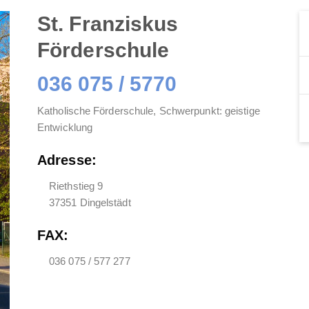
St. Franziskus
Förderschule
036 075 / 5770
Katholische Förderschule, Schwerpunkt: geistige
Entwicklung
Adresse:
Riethstieg 9
37351 Dingelstädt
FAX:
036 075 / 577 277