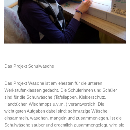
Das Projekt Schulwäsche
Das Projekt Wäsche ist am ehesten für die unteren
Werkstufenklassen gedacht. Die Schülerinnen und Schüler
sind für die Schulwäsche (Tafellappen, Kleiderschutz,
Handtücher, Wischmops u.v.m. ) verantwortlich. Die
wichtigsten Aufgaben dabei sind: schmutzige Wäsche
einsammeln, waschen, mangeln und zusammenlegen. Ist die
Schulwäsche sauber und ordentlich zusammengelegt, wird sie