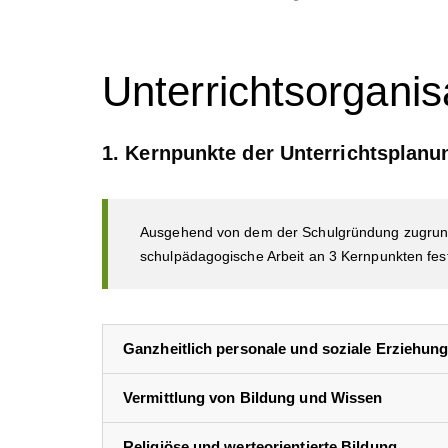
Unterrichtsorganis
1. Kernpunkte der Unterrichtsplanu
Ausgehend von dem der Schulgründung zugrunde 
schulpädagogische Arbeit an
3 Kernpunkten
fes
Ganzheitlich personale und soziale Erziehun
Vermittlung von Bildung und Wissen
Religiöse und werteorientierte Bildung