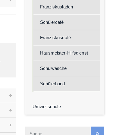
Franziskusladen
Schülercafé
Franziskuscafé
Hausmeister-Hilfsdienst
.
Schulwäsche
Schülerband
Umweltschule