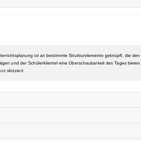
terrichtsplanung ist an bestimmte Strukturelemente geknüpft, die den
prägen und der Schülerklientel eine Überschaubarkeit des Tages bieten
z skizziert.