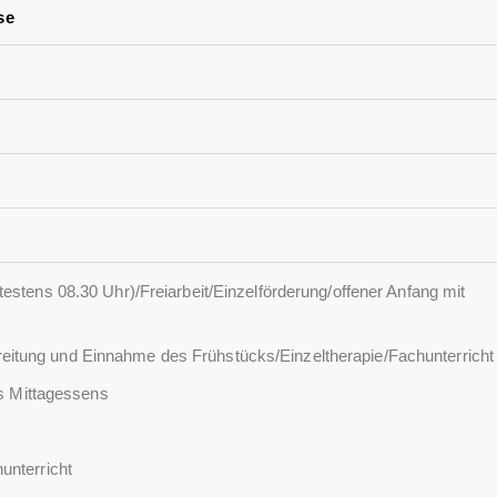
se
testens 08.30 Uhr)/Freiarbeit/Einzelförderung/offener Anfang mit
itung und Einnahme des Frühstücks/Einzeltherapie/Fachunterricht
 Mittagessens
unterricht