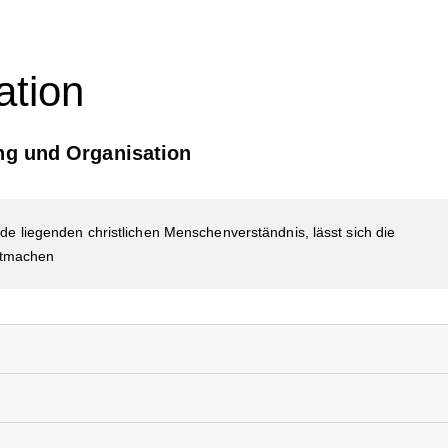
ation
ng und Organisation
liegenden christlichen Menschenverständnis, lässt sich die
tmachen
g