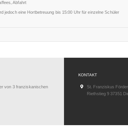
fees, Abfahrt
d jedoch eine Hortbetreuung bis 15:00 Uhr für einzelne Schüler
KONTAKT
er von 3 franziskanischen
St. Franziskus Förde
Riethstieg 9 37351 Di