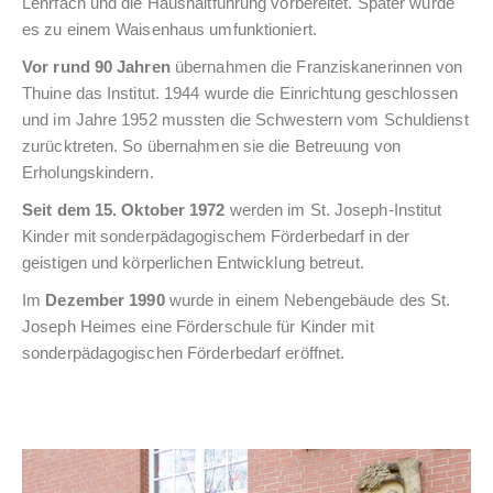
Lehrfach und die Haushaltführung vorbereitet. Später wurde
es zu einem Waisenhaus umfunktioniert.
Vor rund 90 Jahren
übernahmen die Franziskanerinnen von
Thuine das Institut. 1944 wurde die Einrichtung geschlossen
und im Jahre 1952 mussten die Schwestern vom Schuldienst
zurücktreten. So übernahmen sie die Betreuung von
Erholungskindern.
Seit dem 15. Oktober 1972
werden im St. Joseph-Institut
Kinder mit sonderpädagogischem Förderbedarf in der
geistigen und körperlichen Entwicklung betreut.
Im
Dezember 1990
wurde in einem Nebengebäude des St.
Joseph Heimes eine Förderschule für Kinder mit
sonderpädagogischen Förderbedarf eröffnet.