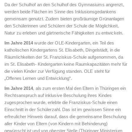
Da der Schulhof an den Schulhof des Gymnasiums angrenzt,
werden beide Flächen im Sinne des Inklusionsgedankens
gemeinsam genutzt. Zudem bieten großräumige Grünanlagen
den Schülerinnen und Schülern der Schule die Möglichkeit,
Natur zu erleben und gärtnerische Fähigkeiten zu entwickeln.
Im Jahre 2014
wurde der OLE-Kindergarten, ein Teil des
katholischen Kindergartens St. Elisabeth, Dingelstädt, in die
Räumlichkeiten der St. Franziskus-Schule aufgenommen, da
im St. Elisabeth- Kindergarten keine Raumkapazitäten mehr für
die vielen Kinder zur Verfügung standen. OLE steht für
„Offenes Lernen und Entwicklung“.
Im Jahre 2014
, als zum ersten Mal den Eltern in Thüringen ein
Rechtsanspruch auf inklusive Beschulung ihres Kindes
zugesprochen wurde, erlebte die Franziskus-Schule einen
Einschnitt in der Schülerzahl. Das ist im gewissen Sinne ein
erfreulicher Hinweis darauf, dass die gemeinsame Beschulung
aller Kinder von Eltern (von Kindern mit Behinderung)
gewünscht ist und von oberster Stelle (Thüringer Ministerium