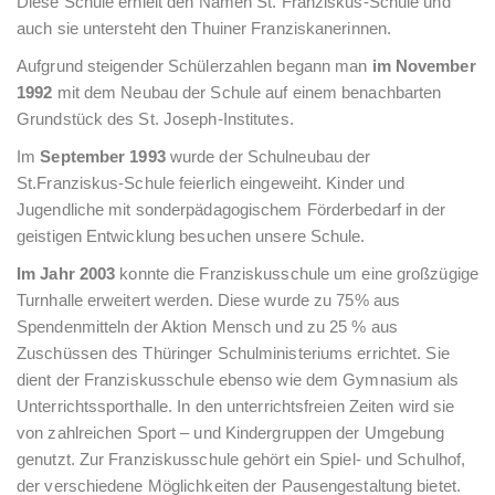
Diese Schule erhielt den Namen St. Franziskus-Schule und
auch sie untersteht den Thuiner Franziskanerinnen.
Aufgrund steigender Schülerzahlen begann man
im November
1992
mit dem Neubau der Schule auf einem benachbarten
Grundstück des St. Joseph-Institutes.
Im
September 1993
wurde der Schulneubau der
St.Franziskus-Schule feierlich eingeweiht. Kinder und
Jugendliche mit sonderpädagogischem Förderbedarf in der
geistigen Entwicklung besuchen unsere Schule.
Im Jahr 2003
konnte die Franziskusschule um eine großzügige
Turnhalle erweitert werden. Diese wurde zu 75% aus
Spendenmitteln der Aktion Mensch und zu 25 % aus
Zuschüssen des Thüringer Schulministeriums errichtet. Sie
dient der Franziskusschule ebenso wie dem Gymnasium als
Unterrichtssporthalle. In den unterrichtsfreien Zeiten wird sie
von zahlreichen Sport – und Kindergruppen der Umgebung
genutzt. Zur Franziskusschule gehört ein Spiel- und Schulhof,
der verschiedene Möglichkeiten der Pausengestaltung bietet.